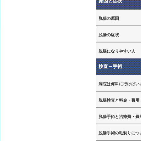
原因と症状
脱腸の原因
脱腸の症状
脱腸になりやすい人
検査～手術
病院は何科に行けばい
脱腸検査と料金・費用
脱腸手術と治療費・費
脱腸手術の毛剃りにつ